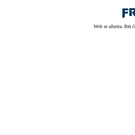
Web se ažurira. Biti 