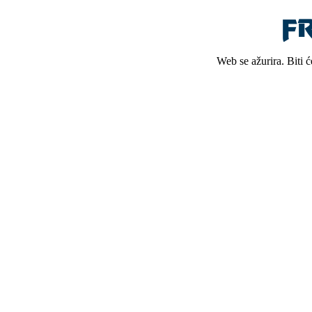
Web se ažurira. Biti 