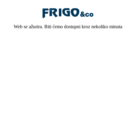
Web se ažurira. Biti ćemo dostupni kroz nekoliko minuta