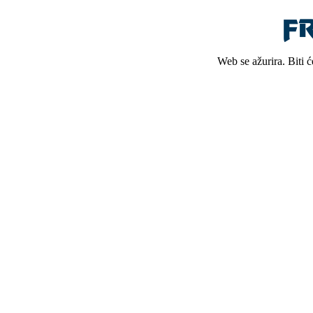
Web se ažurira. Biti 