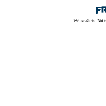
Web se ažurira. Biti 