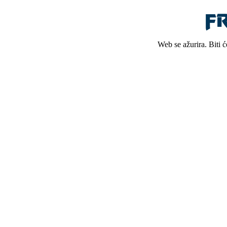
Web se ažurira. Biti 