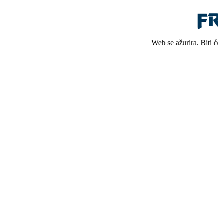
Web se ažurira. Biti 