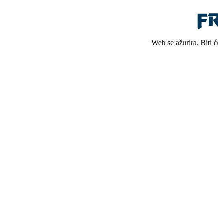
Web se ažurira. Biti 