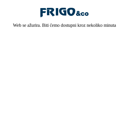
Web se ažurira. Biti ćemo dostupni kroz nekoliko minuta