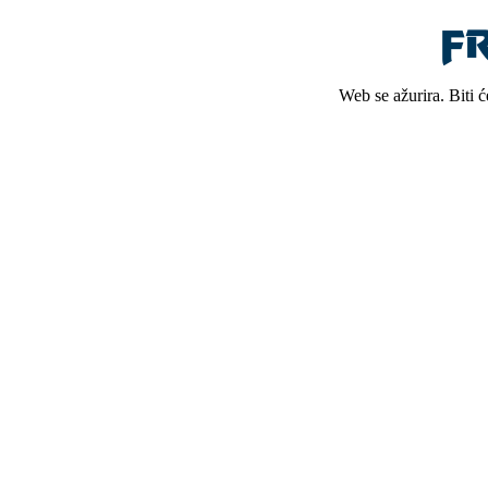
Web se ažurira. Biti 