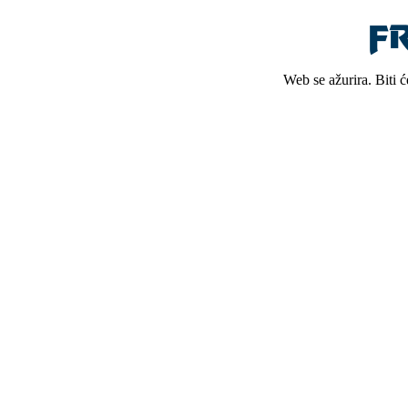
Web se ažurira. Biti 