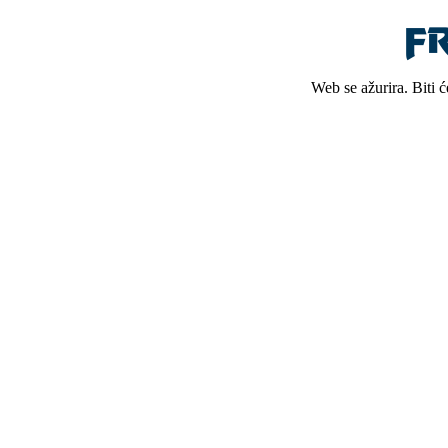
Web se ažurira. Biti 