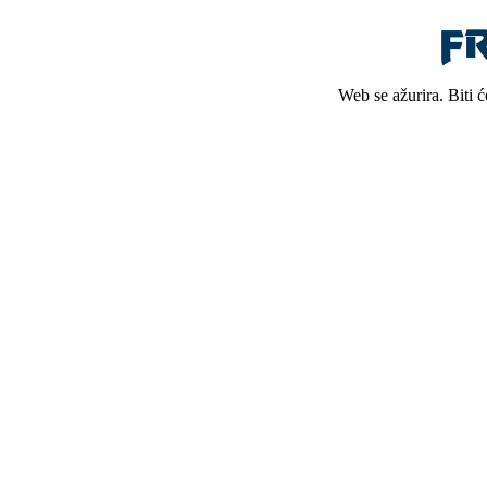
Web se ažurira. Biti 