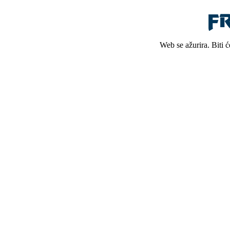
Web se ažurira. Biti 