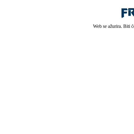
Web se ažurira. Biti 