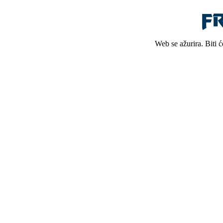
Web se ažurira. Biti 