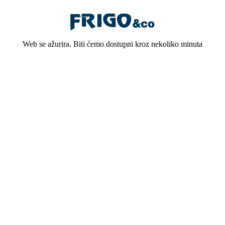
Web se ažurira. Biti ćemo dostupni kroz nekoliko minuta