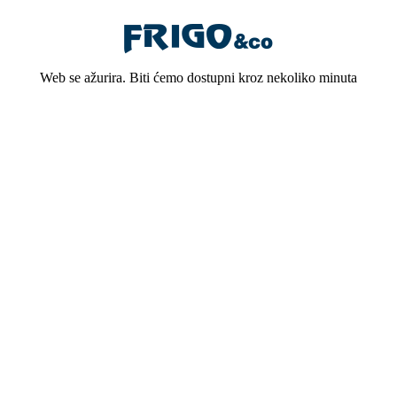
Web se ažurira. Biti ćemo dostupni kroz nekoliko minuta