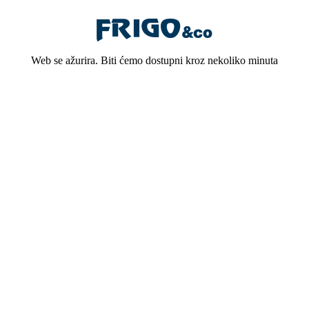
Web se ažurira. Biti ćemo dostupni kroz nekoliko minuta