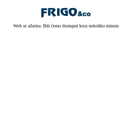
Web se ažurira. Biti ćemo dostupni kroz nekoliko minuta