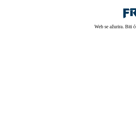
Web se ažurira. Biti 