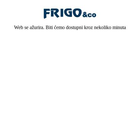
Web se ažurira. Biti ćemo dostupni kroz nekoliko minuta