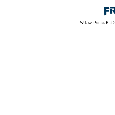
Web se ažurira. Biti 