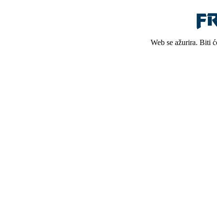
Web se ažurira. Biti 