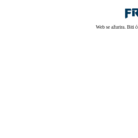
Web se ažurira. Biti 