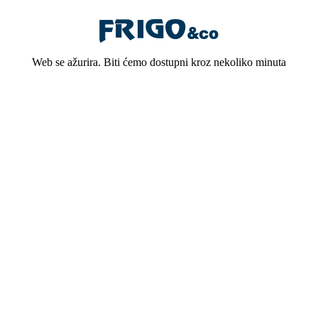
Web se ažurira. Biti ćemo dostupni kroz nekoliko minuta