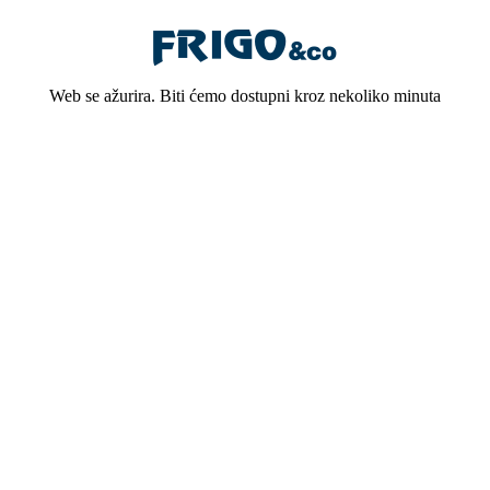
Web se ažurira. Biti ćemo dostupni kroz nekoliko minuta