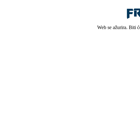
Web se ažurira. Biti 