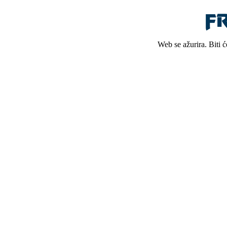
Web se ažurira. Biti 