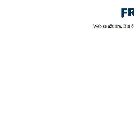
Web se ažurira. Biti 