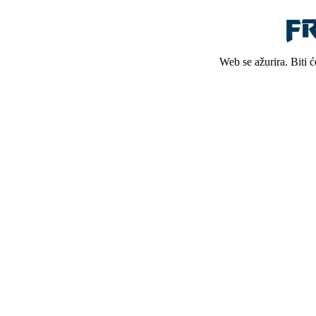
Web se ažurira. Biti 