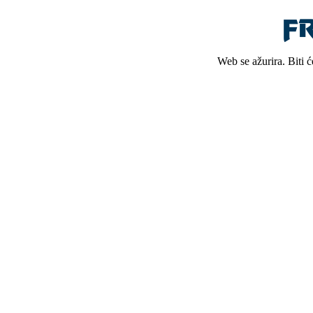
Web se ažurira. Biti 