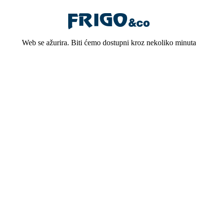
Web se ažurira. Biti ćemo dostupni kroz nekoliko minuta