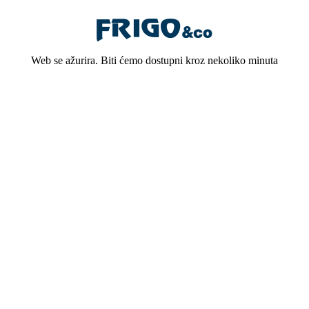
Web se ažurira. Biti ćemo dostupni kroz nekoliko minuta