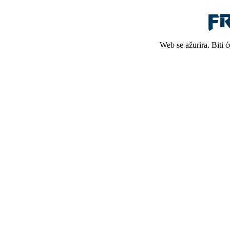
Web se ažurira. Biti 