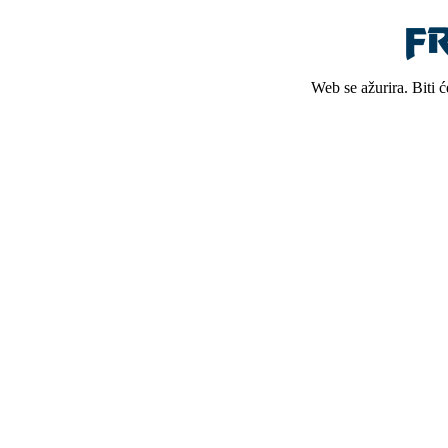
Web se ažurira. Biti 