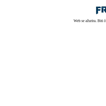
Web se ažurira. Biti 