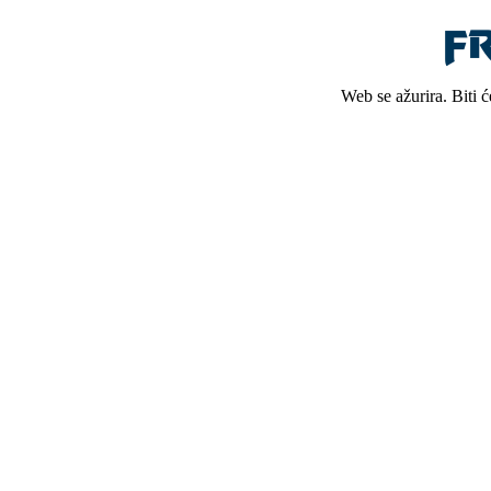
Web se ažurira. Biti 