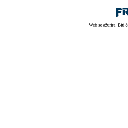
Web se ažurira. Biti 