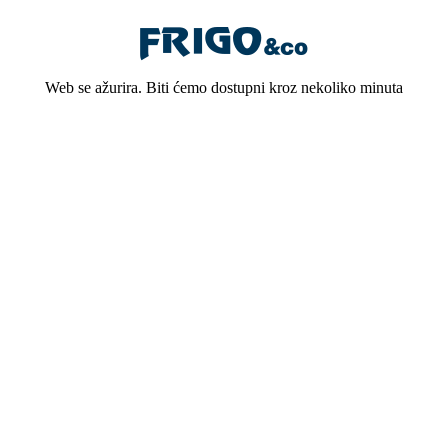
Web se ažurira. Biti ćemo dostupni kroz nekoliko minuta