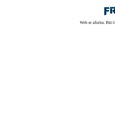
Web se ažurira. Biti 