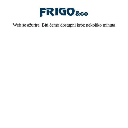
Web se ažurira. Biti ćemo dostupni kroz nekoliko minuta