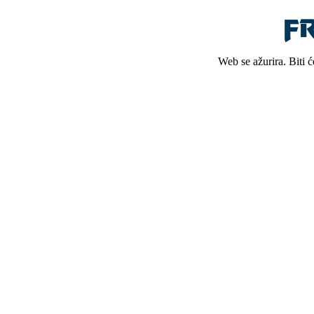
Web se ažurira. Biti 