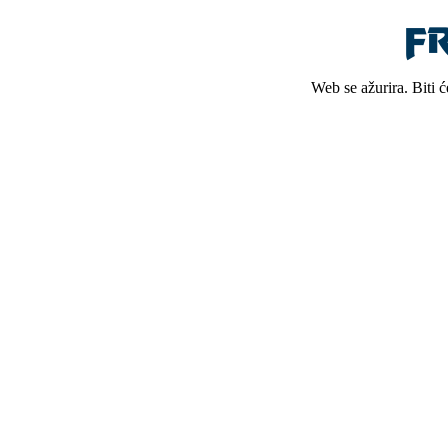
Web se ažurira. Biti 