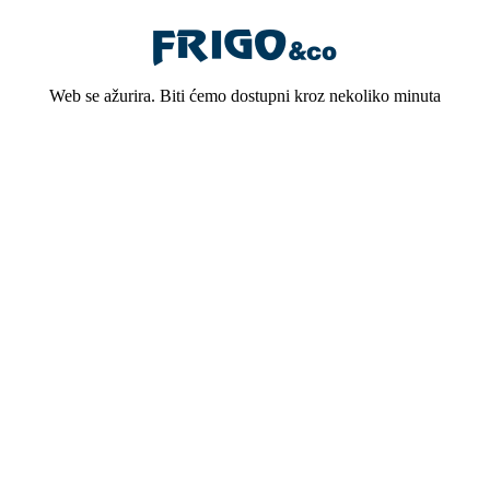
Web se ažurira. Biti ćemo dostupni kroz nekoliko minuta