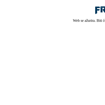
Web se ažurira. Biti 