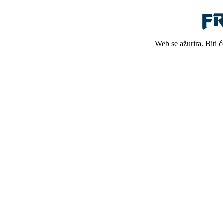
Web se ažurira. Biti 