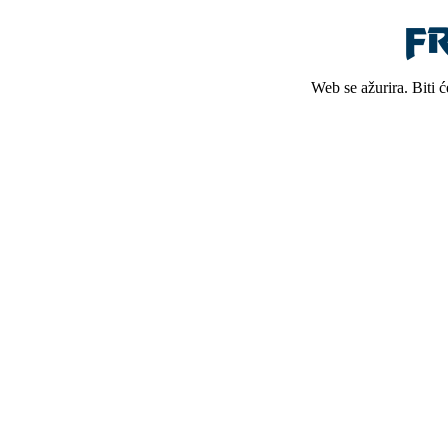
Web se ažurira. Biti 