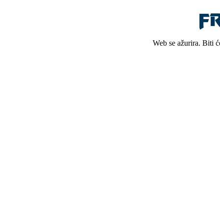
Web se ažurira. Biti 