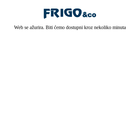
Web se ažurira. Biti ćemo dostupni kroz nekoliko minuta